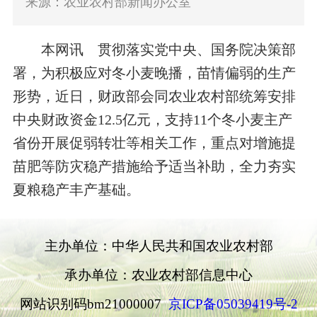
来源：农业农村部新闻办公室
本网讯 贯彻落实党中央、国务院决策部
署，为积极应对冬小麦晚播，苗情偏弱的生产
形势，近日，财政部会同农业农村部统筹安排
中央财政资金12.5亿元，支持11个冬小麦主产
省份开展促弱转壮等相关工作，重点对增施提
苗肥等防灾稳产措施给予适当补助，全力夯实
夏粮稳产丰产基础。
主办单位：中华人民共和国农业农村部
承办单位：农业农村部信息中心
网站识别码bm21000007
京ICP备05039419号-2