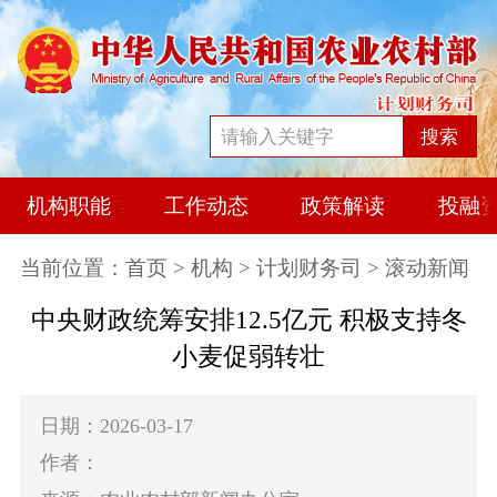
搜索
机构职能
工作动态
政策解读
投融
当前位置：
首页
>
机构
>
计划财务司
> 滚动新闻
中央财政统筹安排12.5亿元 积极支持冬
小麦促弱转壮
日期：2026-03-17
作者：