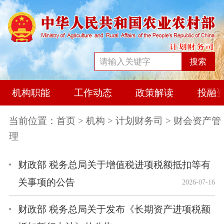
搜索
机构职能
工作动态
政策解读
投融
当前位置：
首页
>
机构
>
计划财务司
> 财会资产管
理
财政部 税务总局关于增值税进项税额抵扣等有
关事项的公告
2026-07-16
财政部 税务总局关于发布《长期资产进项税额