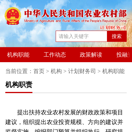
搜索
机构职能
工作动态
政策解读
投融
当前位置：
首页
>
机构
>
计划财务司
> 机构职能
机构职责
提出扶持农业农村发展的财政政策和项目
建议，组织提出农业投资规模、方向的建议并
监督实施。编报部门预算并组织执行。研究提