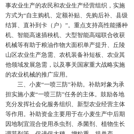
事农业生产的农民和农业生产经营组织，实施
方式为“自主购机、定额补贴、先购后补、县级
结算、直补到卡（户）”。重点支持高性能播种
机、智能高速插秧机、大型智能高端联合收获
机械等有助于粮油作物大面积单产提升、丘陵
山区农业生产急需、农机装备补短板、农业其
他领域发展急需，以及事关国家重大战略实施
的农业机械的推广应用。
三、小麦“一喷三防”补助。补助对象为承
担实施小麦“一喷三防”任务的主体。鼓励各地
充分发挥社会化服务组织、新型农业经营主体
等作用。补助资金主要用于在小麦生产中后期
因地制宜混合使用杀虫剂、杀菌剂、植物生长
调节剂等，促进保大穗、增粒重、提单产。