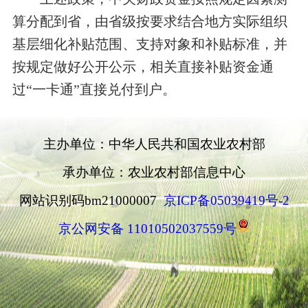
算分配到省，由省级按要求结合地方实际组织
基层细化补贴范围、支持对象和补贴标准，并
按规定做好公开公示，相关直接补贴资金通
过“一卡通”直接兑付到户。
主办单位：中华人民共和国农业农村部
承办单位：农业农村部信息中心
网站识别码bm21000007
京ICP备05039419号-2
京公网安备 11010502037559号