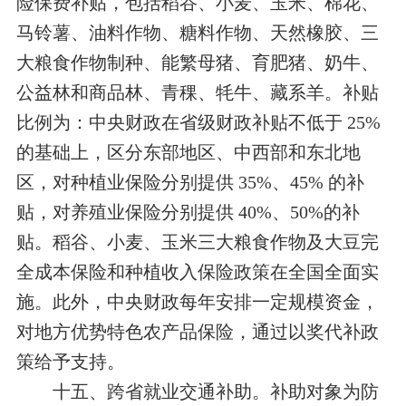
险保费补贴，包括稻谷、小麦、玉米、棉花、
马铃薯、油料作物、糖料作物、天然橡胶、三
大粮食作物制种、能繁母猪、育肥猪、奶牛、
公益林和商品林、青稞、牦牛、藏系羊。补贴
比例为：中央财政在省级财政补贴不低于 25%
的基础上，区分东部地区、中西部和东北地
区，对种植业保险分别提供 35%、45% 的补
贴，对养殖业保险分别提供 40%、50%的补
贴。稻谷、小麦、玉米三大粮食作物及大豆完
全成本保险和种植收入保险政策在全国全面实
施。此外，中央财政每年安排一定规模资金，
对地方优势特色农产品保险，通过以奖代补政
策给予支持。
十五、跨省就业交通补助。补助对象为防