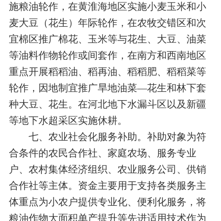
施粮油轮作，在黄淮海地区实施小麦玉米和小
麦大豆（花生）年际轮作，在农牧交错区和次
宜棉区推广棉花、玉米等与花生、大豆、油菜
等油料作物轮作或间套作，在南方和西南地区
重点开展稻稻油、稻再油、稻稻肥、稻稻菜等
轮作，因地制宜推广旱地油菜—花生和林下套
种大豆、花生。在河北地下水漏斗区以及新疆
等地下水超采区实施休耕。
七、农业社会化服务补助。补助对象为符
合条件的农民合作社、家庭农场、服务专业
户、农村集体经济组织、农业服务公司、供销
合作社等主体。资金主要用于支持各类服务主
体重点为小农户提供专业化、便利化服务，将
粮油作物大面积单产提升等先进适用技术作为