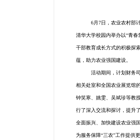
6月7日，农业农村部
清华大学校园内举办以“青春
干部教育成长方式的积极探
蕴，助力农业强国建设。
活动期间，计划财务
相关处室和全国农业展览馆
钟笑寒、姚雯、吴斌珍等教
行了深入交流和探讨，提升
全面振兴、加快建设农业强
为服务保障“三农”工作提供