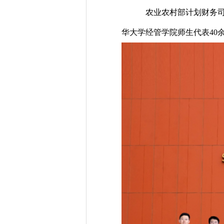
农业农村部计划财务
华大学经管学院师生代表
4