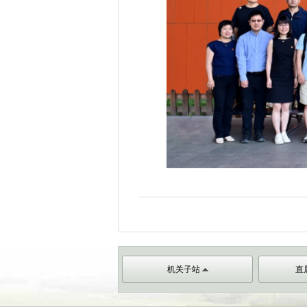
机关子站
直