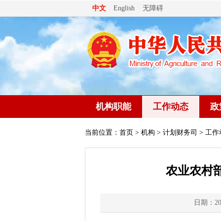
无障碍
中文
English
机构职能
工作动态
政
当前位置：
首页
>
机构
>
计划财务司
> 工作
农业农村
日期：202