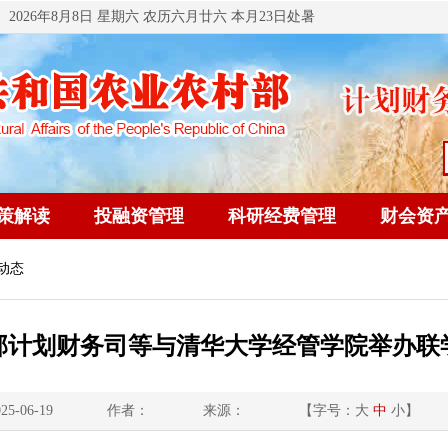
2026年8月8日 星期六 农历六月廿六 本月23日处暑
策解读
投融资管理
科研经费管理
财会资
动态
部计划财务司等与清华大学经管学院举办联
5-06-19
作者：
来源：
【字号：
大
中
小
】