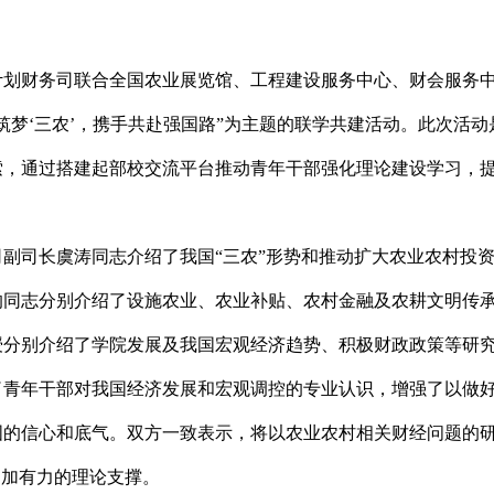
计划财务司联合全国农业展览馆、工程建设服务中心、财会服务
筑梦‘三农’，携手共赴强国路”为主题的联学共建活动。此次活
索，通过搭建起部校交流平台推动青年干部强化理论建设学习，
司副司长虞涛同志介绍了我国
“三农”形势和推动扩大农业农村投
的同志分别介绍了设施农业、农业补贴、农村金融及农耕文明传
授分别介绍了学院发展及我国宏观经济趋势、积极财政政策等研
了青年干部对我国经济发展和宏观调控的专业认识，增强了以做
国的信心和底气。双方一致表示，将以农业农村相关财经问题的
更加有力的理论支撑。