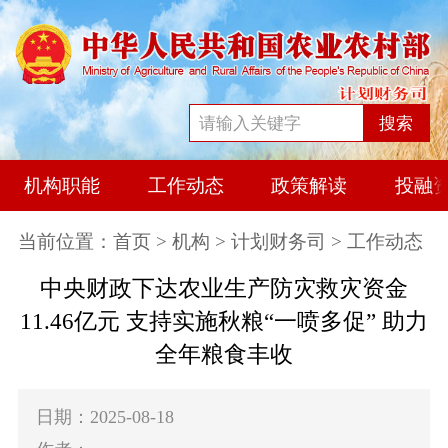
搜索
机构职能
工作动态
政策解读
投融
当前位置：
首页
>
机构
>
计划财务司
> 工作动态
中央财政下达农业生产防灾救灾资金
11.46亿元 支持实施秋粮“一喷多促” 助力
全年粮食丰收
日期：2025-08-18