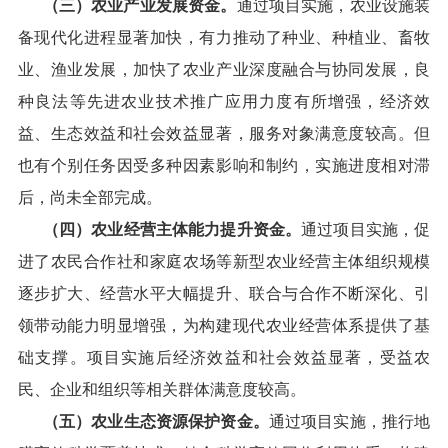
（三）农业产业发展
资金
。
通过项目实施，农业设施装
备现代化进程显著加快，有力推动了种业、种植业、畜牧
业、渔业发展，加快了农业产业深度融合与协同发展，良
种良法等先进农业技术推广应用力度有所增强，经济效
益、生态效益和社会效益显著，服务对象满意度较高。但
也有个别任务因受多种因素影响和制约，实施进度相对滞
后，尚未全部完成。
（四）
农业经营主体能力提升资金
。
通过项目实施，促
进
了
农民合作社和家庭农场等新型农业经营主体组织规模
逐步扩大、经营水平大幅提升、联合与合作不断深化、引
领带动能力明显增强，为构建现代农业经营体系提供了基
础支撑。项目实施后经济效益和社会效益显著，受益农
民、企业和组织等相关群体满意度较高。
（五）
农业生态资源保护资金
。
通过项目实施，推行地