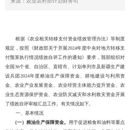
来源：农业农村部计划财务司
根据《农业相关转移支付资金绩效管理办法》等制度
规定，按照《财政部关于开展
202
4
年度中央对地方转移支
付预算执行情况绩效自评工作的通知》要求，我部组织对
全国
36
个省、自治区、直辖市、计划单列市及新疆生产建
设兵团
202
4
年度粮油生产保障资金
、
耕地建设与利用资
金
、
农业产业发展资金
、
农业经营主体能力提升资金
、
农
业生态资源保护资金
、
农业防灾减灾和水利救灾资金开展
了绩效自评审核汇总工作。有关情况如下。
一、基本情况
（一）粮油生产保障资金。
用于
促进
粮食和油料等重点