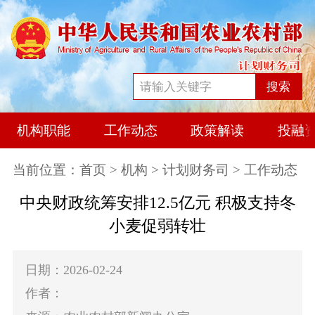
搜索
机构职能
工作动态
政策解读
投融
当前位置：
首页
>
机构
>
计划财务司
> 工作动态
中央财政统筹安排12.5亿元 积极支持冬
小麦促弱转壮
日期：2026-02-24
作者：