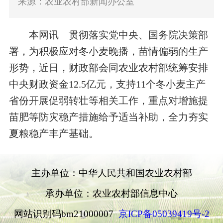
来源：农业农村部新闻办公室
本网讯
贯彻落实党中央、国务院决策部
署，为积极应对冬小麦晚播，苗情偏弱的生产
形势，近日，财政部会同农业农村部统筹安排
中央财政资金12.5亿元，支持11个冬小麦主产
省份开展促弱转壮等相关工作，重点对增施提
苗肥等防灾稳产措施给予适当补助，全力夯实
夏粮稳产丰产基础。
主办单位：中华人民共和国农业农村部
承办单位：农业农村部信息中心
网站识别码bm21000007
京ICP备05039419号-2