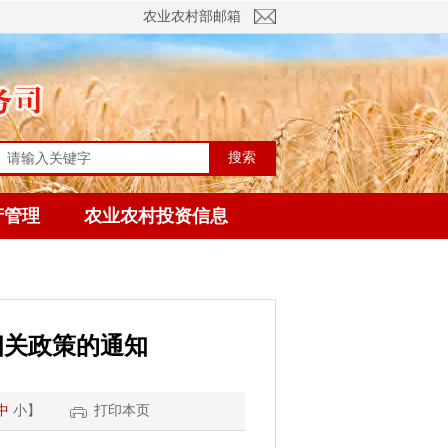
农业农村部邮箱
搜索
产管理
农业农村投资信息
相关政策的通知
中
小
】
打印本页