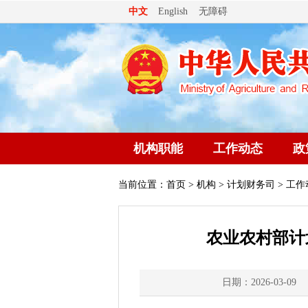
无障碍
中文
English
机构职能
工作动态
政
当前位置：
首页
>
机构
>
计划财务司
> 工作
农业农村部计
日期：2026-03-09