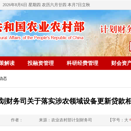
2026年8月6日 星期四 农历六月廿四 本月7日立秋
策解读
投融资管理
科研经费管理
财会资
动态
划财务司关于落实涉农领域设备更新贷款
作者：
来源：农业农村部计划财务司
【字号：
大