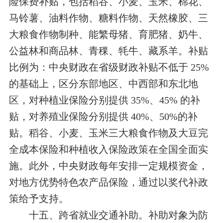
险保费补贴，包括稻谷、小麦、玉米、棉花、
马铃薯、油料作物、糖料作物、天然橡胶、三
大粮食作物制种、能繁母猪、育肥猪、奶牛、
公益林和商品林、青稞、牦牛、藏系羊。补贴
比例为：中央财政在省级财政补贴不低于 25%
的基础上，区分东部地区、中西部和东北地
区，对种植业保险分别提供 35%、45% 的补
贴，对养殖业保险分别提供 40%、50%的补
贴。稻谷、小麦、玉米三大粮食作物及大豆完
全成本保险和种植收入保险政策在全国全面实
施。此外，中央财政每年安排一定规模资金，
对地方优势特色农产品保险，通过以奖代补政
策给予支持。
十五、跨省就业交通补助。补助对象为防