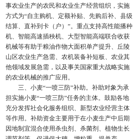
事农业生产的农民和农业生产经营组织，实施
方式为“自主购机、定额补贴、先购后补、县级
结算、直补到卡（户）”。重点支持高性能播种
机、智能高速插秧机、大型智能高端联合收获
机械等有助于粮油作物大面积单产提升、丘陵
山区农业生产急需、农机装备补短板、农业其
他领域发展急需，以及事关国家重大战略实施
的农业机械的推广应用。
三、小麦“一喷三防”补助。补助对象为承
担实施小麦“一喷三防”任务的主体。鼓励各地
充分发挥社会化服务组织、新型农业经营主体
等作用。补助资金主要用于在小麦生产中后期
因地制宜混合使用杀虫剂、杀菌剂、植物生长
调节剂等，促进保大穗、增粒重、提单产。