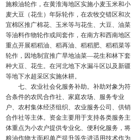
施粮油轮作，在黄淮海地区实施小麦玉米和小
麦大豆（花生）年际轮作，在农牧交错区和次
宜棉区推广棉花、玉米等与花生、大豆、油菜
等油料作物轮作或间套作，在南方和西南地区
重点开展稻稻油、稻再油、稻稻肥、稻稻菜等
轮作，因地制宜推广旱地油菜—花生和林下套
种大豆、花生。在河北地下水漏斗区以及新疆
等地下水超采区实施休耕。
七、农业社会化服务补助。补助对象为符
合条件的农民合作社、家庭农场、服务专业
户、农村集体经济组织、农业服务公司、供销
合作社等主体。资金主要用于支持各类服务主
体重点为小农户提供专业化、便利化服务，将
粮油作物大面积单产提升等先进适用技术作为