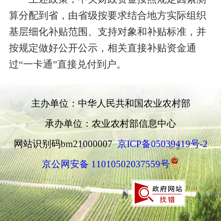
算分配到省，由省级按要求结合地方实际组织
基层细化补贴范围、支持对象和补贴标准，并
按规定做好公开公示，相关直接补贴资金通
过“一卡通”直接兑付到户。
主办单位：中华人民共和国农业农村部
承办单位：农业农村部信息中心
网站识别码bm21000007
京ICP备05039419号-2
京公网安备 11010502037559号