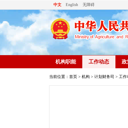
无障碍
中文
English
机构职能
工作动态
政
当前位置：
首页
>
机构
>
计划财务司
> 工作