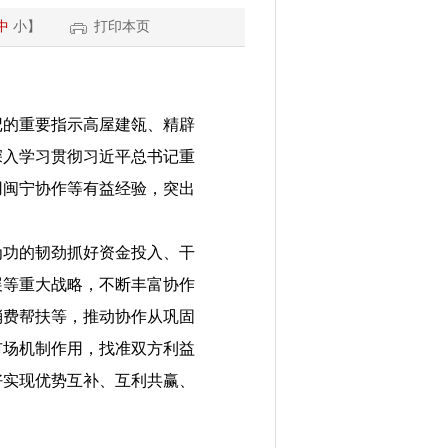
中
小
】
打印本页
的重要指示高屋建瓴、精辟
深入学习贯彻习近平总书记重
用闽宁协作等有益经验，突出
功的韧劲抓好资金投入、干
展等重大战略，不断丰富协作
消费帮扶等，推动协作从巩固
市场机制作用，找准双方利益
好实现优势互补、互利共赢、