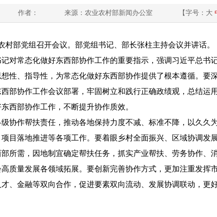
作者：
来源：农业农村部新闻办公室
【字号：
大
业农村部党组召开会议。部党组书记、部长张柱主持会议并讲话。
对常态化做好东西部协作工作的重要指示，强调习近平总书记
思想性、指导性，为常态化做好东西部协作提供了根本遵循。要
东西部协作工作会议部署，牢固树立和践行正确政绩观，总结运
好东西部协作工作，不断提升协作质效。
协作帮扶责任，推动各地保持力度不减、标准不降，以久久为
、项目落地推进等各项工作。要着眼乡村全面振兴、区域协调发
西部所需，因地制宜确定帮扶任务，抓实产业帮扶、劳务协作、
会高质量发展各领域拓展。要创新完善协作方式，更加注重发挥
人才、金融等双向合作，促进要素双向流动、发展协调联动，更
。