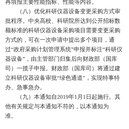
再填报主要性能指标、性能等内容。
（八）优化科研仪器设备变更采购方式审
批程序。中央高校、科研院所达到公开招标数
额标准的科研仪器设备采购项目需要变更采购
方式的，可在一次申请中提出多个项目，通
过“政府采购计划管理系统”申报并标注“科研仪
器设备”，由主管部门归集后向财政部（国库
司）一揽子申报。财政部（国库司）将通过建
立科研仪器设备审批“绿色通道”，实现特事特
办、急事急办。
（九）本通知自
2019
年
1
月
1
日起施行。其
他有关规定与本通知不符的，以本通知为
准。