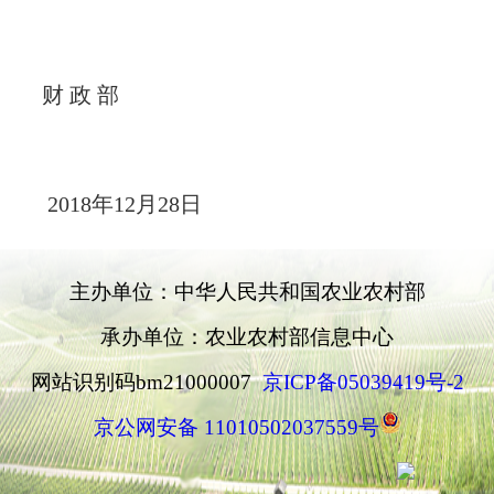
财
政
部
2018
年
12
月
28
日
主办单位：中华人民共和国农业农村部
承办单位：农业农村部信息中心
网站识别码bm21000007
京ICP备05039419号-2
京公网安备 11010502037559号