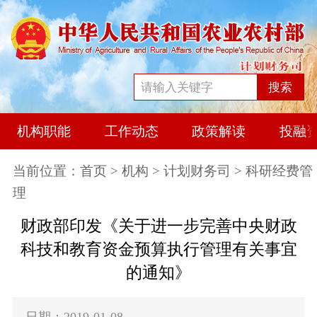
搜索
机构职能
工作动态
政策解读
投融
当前位置：
首页
>
机构
>
计划财务司
> 科研经费管
理
财政部印发《关于进一步完善中央财政
科技和教育资金预算执行管理有关事宜
的通知》
日期：2019-01-08