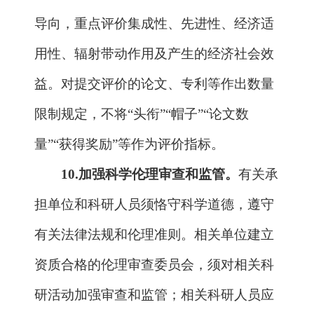
构要深入落实下放科技管理权限工作，及
时向项目承担单位拨付资金，不得额外增
加承担单位的负担。承担单位及项目管理
专业机构要根据《财政部关于进一步完善
中央财政科技和教育资金预算执行管理有
关事宜的通知》（财库〔
2018
〕
96
号）等
要求，做好资金支付管理、公务卡管理、
科研仪器设备采购管理等相关工作。
12.
做好项目政策衔接。
对于执行周期
结束且已开展结题验收的项目，继续按照
原政策执行；项目执行周期结束但尚未开
展结题验收以及仍在执行中的项目，参照