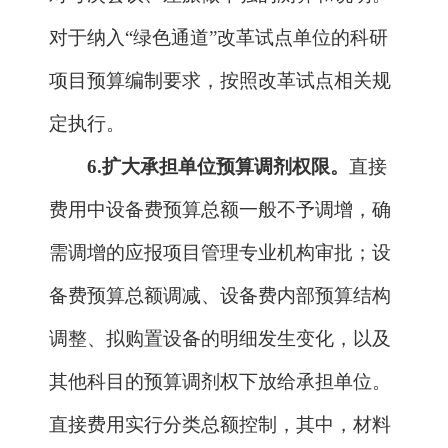
理。两类之间的预算调剂应履行承担单位
内部审批程序；同一类预算额度内，承担
单位可结合实际情况进行审批或授权课题
负责人自行调剂使用；承担单位应按照国
家有关规定完善管理制度，及时为科研人
员办理预算调剂手续；相关管理制度由单
位主管部门报项目管理部门备案。
7.
规范结题财务审计。
项目实施期满
后，课题承担单位应当及时清理账目与资
产，严格按照《中央财政科技计划项目
（课题）结题审计指引》及相关规范组织
实施结题审计工作，并做好与项目综合绩