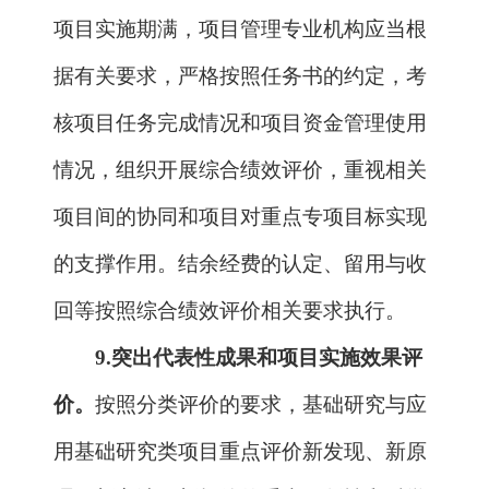
目绩效评价以规模化应用、行业内推广为
导向，重点评价集成性、先进性、经济适
用性、辐射带动作用及产生的经济社会效
益。对提交评价的论文、专利等作出数量
限制规定，不将“头衔”“帽子”“论文数
量”“获得奖励”等作为评价指标。
10.
加强科学伦理审查和监管。
有关承
担单位和科研人员须恪守科学道德，遵守
有关法律法规和伦理准则。相关单位建立
资质合格的伦理审查委员会，须对相关科
研活动加强审查和监管；相关科研人员应
自觉接受伦理审查和监管。
11.
强化承担单位和项目管理专业机构