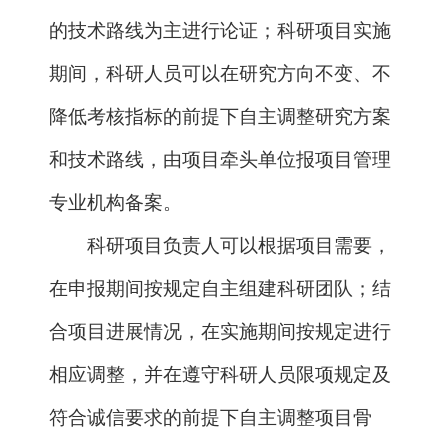
目管理专业机构备案。
5.
简化预算编制要求。
根据科研活动
规律和特点，进一步完善预算编制。简化
预算测算说明和编报表格，除设备费外，
其他开支科目无需单独填列明细表格。会
议费
/
差旅费
/
国际合作交流费预算不超过
直接费用
10%
的，无需提供预算测算依
据；超过
10%
的，按照会议、差旅、国际
合作交流分类提供必要的测算依据，无需
对每次会议、差旅做单独的测算和说明。
对于纳入“绿色通道”改革试点单位的科研
项目预算编制要求，按照改革试点相关规