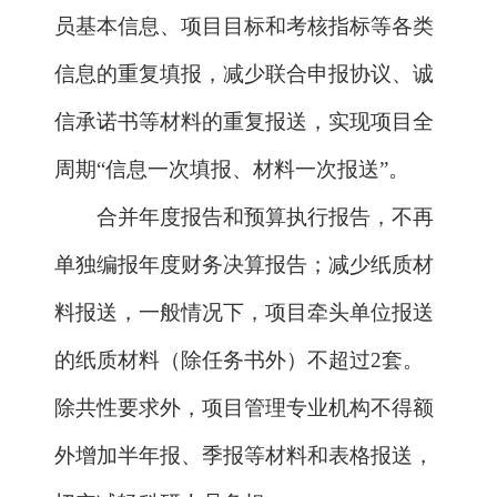
的纸质材料（除任务书外）不超过
2
套。
除共性要求外，项目管理专业机构不得额
外增加半年报、季报等材料和表格报送，
切实减轻科研人员负担。
3.
精简过程检查。
按照任务书约定，
在关键节点开展里程碑式管理；实施周期
三年以下的项目，一般不开展过程检查。
项目管理专业机构提前制定年度检查工作
方案，相对集中时间开展检查，避免在同
一年度对同一项目重复检查、多头检查。
同时，注重年度报告等已有信息的分析运
用，尽量让科研人员少填报信息。
4.
赋予科研人员更大技术路线决策