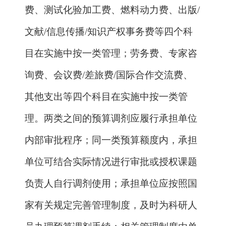
效评价工作的衔接。
8.
实施一次性项目综合绩效评价。
不
再单独组织技术验收、财务验收，合并有
关验收程序，实施一次性综合绩效评价。
项目实施期满，项目管理专业机构应当根
据有关要求，严格按照任务书的约定，考
核项目任务完成情况和项目资金管理使用
情况，组织开展综合绩效评价，重视相关
项目间的协同和项目对重点专项目标实现
的支撑作用。结余经费的认定、留用与收
回等按照综合绩效评价相关要求执行。
9.
突出代表性成果和项目实施效果评