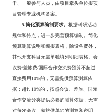
定执行。
6.
扩大承担单位预算调剂权限。
直接
费用中设备费预算总额一般不予调增，确
需调增的应报项目管理专业机构审批；设
备费预算总额调减、设备费内部预算结构
调整、拟购置设备的明细发生变化，以及
其他科目的预算调剂权下放给承担单位。
直接费用实行分类总额控制，其中，材料
费、测试化验加工费、燃料动力费、出版
/
文献
/
信息传播
/
知识产权事务费等四个科
目在实施中按一类管理；劳务费、专家咨
询费、会议费
/
差旅费
/
国际合作交流费、
其他支出等四个科目在实施中按一类管