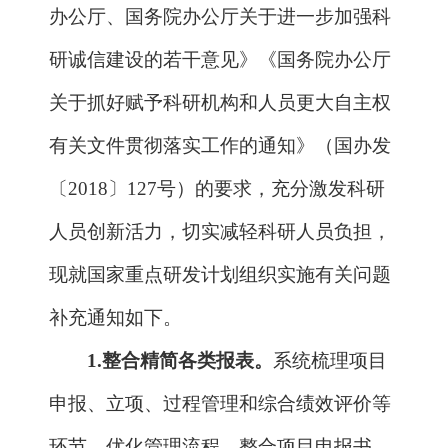
〔
2018
〕
127
号）的要求，充分激发科研
人员创新活力，切实减轻科研人员负担，
现就国家重点研发计划组织实施有关问题
补充通知如下。
1.
整合精简各类报表。
系统梳理项目
申报、立项、过程管理和综合绩效评价等
环节，优化管理流程，整合项目申报书、
任务书、年度报告、中期报告、综合绩效
自评价报告等材料中的各类报表，按照减
量不减质、满足管理基本需求的原则，将
现有项目层面填报的表格，整合精简为
6
张；课题层面填报的表格，整合精简为
8