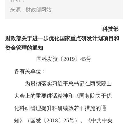
作者：
来源：财政部网站
科技部
国科发资〔
2019
〕
45
号
财政部关于进一步优化国家重点研发计划项目和
各有关单位：
资金管理的通知
为贯彻落实习近平总书记在两院院士
大会上的重要讲话精神和《国务院关于优
化科研管理提升科研绩效若干措施的通
知》（国发〔
2018
〕
25
号）、《中共中央
办公厅、国务院办公厅关于进一步加强科
研诚信建设的若干意见》《国务院办公厅
关于抓好赋予科研机构和人员更大自主权
有关文件贯彻落实工作的通知》（国办发