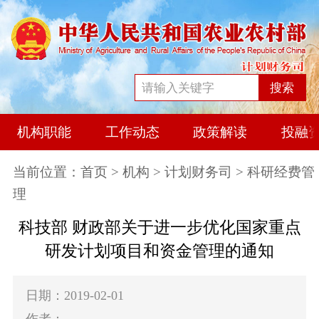
搜索
机构职能
工作动态
政策解读
投融
当前位置：
首页
>
机构
>
计划财务司
> 科研经费管
理
科技部 财政部关于进一步优化国家重点
研发计划项目和资金管理的通知
日期：2019-02-01