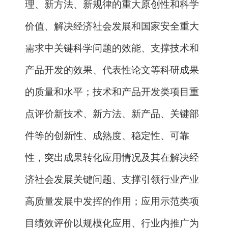
责任。
承担单位应发挥科研项目和资金管
理主体责任，结合单位实际，修订完善内
部科研项目和资金管理制度，严格按照任
务书的承诺，做好组织实施和支撑服务；
中央高校、科研院所要根据科研工作的特
点，对科研需要的出差和会议按标准报销
相关费用，进一步简化优化报销管理，建
立起科学合理、便捷高效的报销管理机
制；加强单位内部的政策宣传与培训，强
化科研人员的责任和诚信意识，对违背承
诺与诚信要求的，加强责任追究，对严重
失信行为实行联合惩戒。项目管理专业机