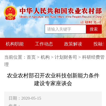
搜索
机构职能
工作动态
政策解读
投融
当前位置：
首页
>
机构
>
计划财务司
> 科研经费管
理
农业农村部召开农业科技创新能力条件
建设专家座谈会
日期：2020-05-15