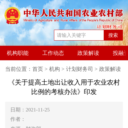
搜索
机构职能
工作动态
政策解读
投融
当前位置：
首页
>
机构
>
计划财务司
> 政策解读
《关于提高土地出让收入用于农业农村
比例的考核办法》印发
日期：2021-11-25
作者：