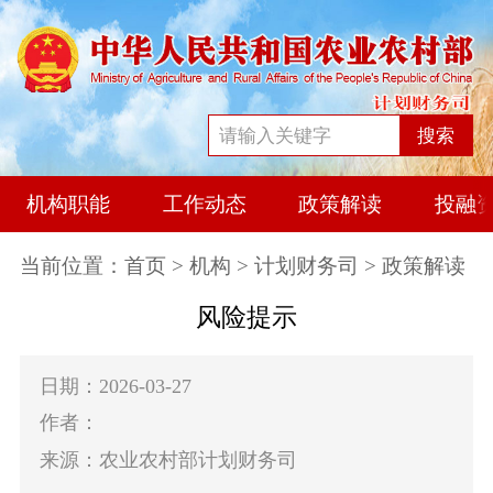
搜索
机构职能
工作动态
政策解读
投融
当前位置：
首页
>
机构
>
计划财务司
> 政策解读
风险提示
日期：2026-03-27
作者：
来源：农业农村部计划财务司